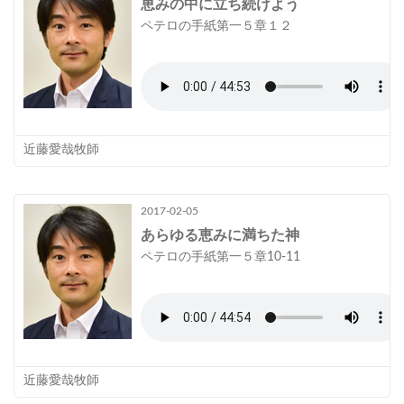
恵みの中に立ち続けよう
ペテロの手紙第一５章１２
近藤愛哉牧師
2017-02-05
あらゆる恵みに満ちた神
ペテロの手紙第一５章10-11
近藤愛哉牧師