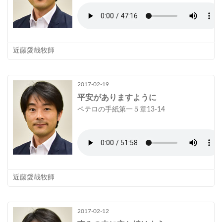
近藤愛哉牧師
2017-02-19
平安がありますように
ペテロの手紙第一５章13-14
近藤愛哉牧師
2017-02-12