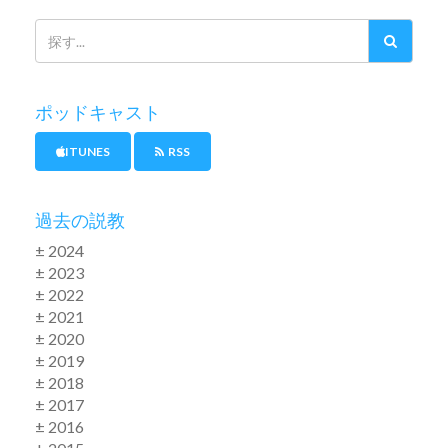
ポッドキャスト
ITUNES
RSS
過去の説教
± 2024
± 2023
± 2022
± 2021
± 2020
± 2019
± 2018
± 2017
± 2016