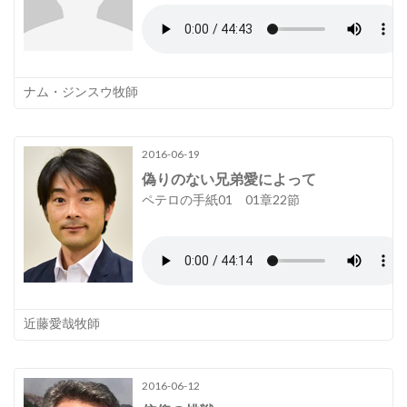
ナム・ジンスウ牧師
2016-06-19
偽りのない兄弟愛によって
ペテロの手紙01 01章22節
近藤愛哉牧師
2016-06-12