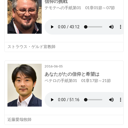
信仰の挑戦
テモテへの手紙第01 01章01節～07節
ストラウス・ゲルド宣教師
2016-06-05
あなたがたの信仰と希望は
ペテロの手紙第01 01章17節～21節
近藤愛哉牧師