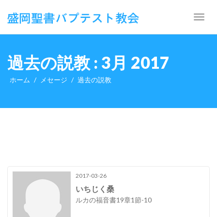
Toggl
navig
過去の説教 : 3月 2017
ホーム
メセージ
過去の説教
2017-03-26
いちじく桑
ルカの福音書19章1節-10