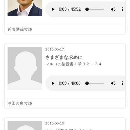
近藤愛哉牧師
2018-06-17
さまざまな求めに
マルコの福音書１章３２－３４
奥田久良牧師
2018-06-10