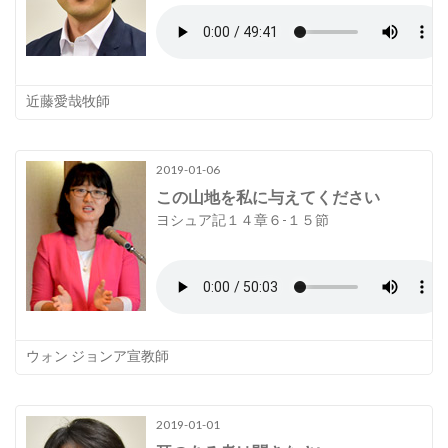
近藤愛哉牧師
2019-01-06
この山地を私に与えてください
ヨシュア記１４章６-１５節
ウォン ジョンア宣教師
2019-01-01